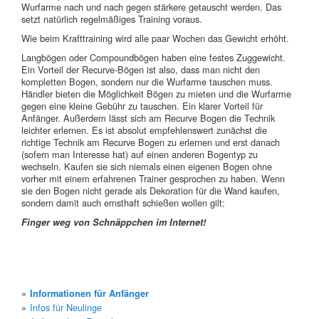
Wurfarme nach und nach gegen stärkere getauscht werden. Das
setzt natürlich regelmäßiges Training voraus.
Wie beim Krafttraining wird alle paar Wochen das Gewicht erhöht.
Langbögen oder Compoundbögen haben eine festes Zuggewicht.
Ein Vorteil der Recurve-Bögen ist also, dass man nicht den
kompletten Bogen, sondern nur die Wurfarme tauschen muss.
Händler bieten die Möglichkeit Bögen zu mieten und die Wurfarme
gegen eine kleine Gebühr zu tauschen. Ein klarer Vorteil für
Anfänger. Außerdem lässt sich am Recurve Bogen die Technik
leichter erlernen. Es ist absolut empfehlenswert zunächst die
richtige Technik am Recurve Bogen zu erlernen und erst danach
(sofern man Interesse hat) auf einen anderen Bogentyp zu
wechseln. Kaufen sie sich niemals einen eigenen Bogen ohne
vorher mit einem erfahrenen Trainer gesprochen zu haben. Wenn
sie den Bogen nicht gerade als Dekoration für die Wand kaufen,
sondern damit auch ernsthaft schießen wollen gilt:
Finger weg von Schnäppchen im Internet!
Informationen für Anfänger
Infos für Neulinge