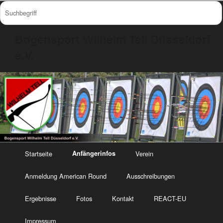
Bogensport Wilhelm Tell Düsseldorf
e.V.
Startseite
Anfängerinfos
Verein
Anmeldung American Round
Ausschreibungen
Ergebnisse
Fotos
Kontakt
REACT-EU
Impressum