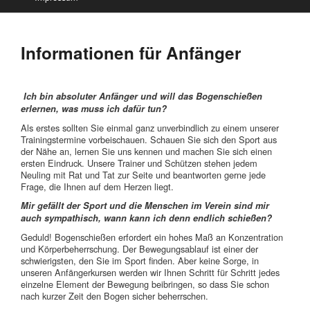
Informationen für Anfänger
Ich bin absoluter Anfänger und will das Bogenschießen
erlernen, was muss ich dafür tun?
Als erstes sollten Sie einmal ganz unverbindlich zu einem unserer
Trainingstermine vorbeischauen. Schauen Sie sich den Sport aus
der Nähe an, lernen Sie uns kennen und machen Sie sich einen
ersten Eindruck. Unsere Trainer und Schützen stehen jedem
Neuling mit Rat und Tat zur Seite und beantworten gerne jede
Frage, die Ihnen auf dem Herzen liegt.
Mir gefällt der Sport und die Menschen im Verein sind mir
auch sympathisch, wann kann ich denn endlich schießen?
Geduld! Bogenschießen erfordert ein hohes Maß an Konzentration
und Körperbeherrschung. Der Bewegungsablauf ist einer der
schwierigsten, den Sie im Sport finden. Aber keine Sorge, in
unseren Anfängerkursen werden wir Ihnen Schritt für Schritt jedes
einzelne Element der Bewegung beibringen, so dass Sie schon
nach kurzer Zeit den Bogen sicher beherrschen.